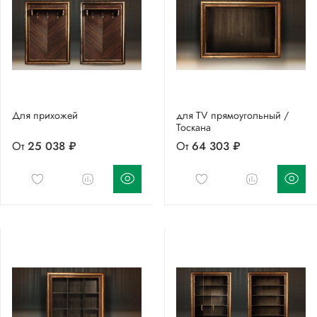
Для прихожей
для TV прямоугольный /
Тоскана
От
25 038 ₽
От
64 303 ₽