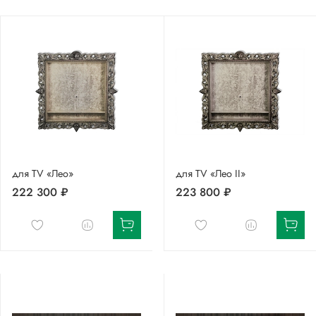
для TV «Лео»
для TV «Лео II»
222 300 ₽
223 800 ₽