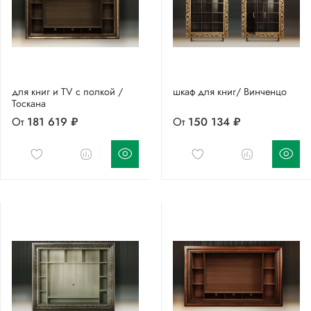
для книг и TV с полкой /
шкаф для книг/ Винченцо
Тоскана
От
181 619 ₽
От
150 134 ₽