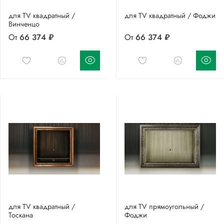
для TV квадратный /
для TV квадратный / Фоджи
Винченцо
От
66 374 ₽
От
66 374 ₽
для TV квадратный /
для TV прямоугольный /
Тоскана
Фоджи