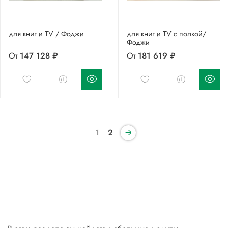
для книг и TV / Фоджи
для книг и TV с полкой/
Фоджи
От
147 128 ₽
От
181 619 ₽
1
2