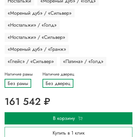
Ностальжи
«Мореный дуб» / «Голд»
«Мореный дуб» / «Сильвер»
«Ностальжи» / «Голд»
«Ностальжи» / «Сильвер»
«Мореный дуб» / «Гранж»
«Глейс» / «Сильвер»
«Патина» / «Голд»
Наличие рамы
Наличие дверец
Без рамы
Без дверец
161 542 ₽
В корзину
Купить в 1 клик