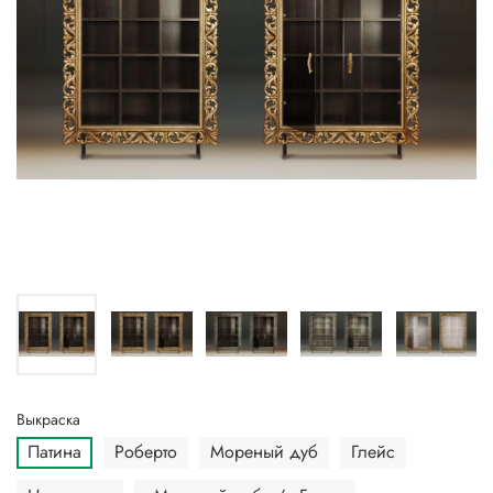
Выкраска
Патина
Роберто
Мореный дуб
Глейс