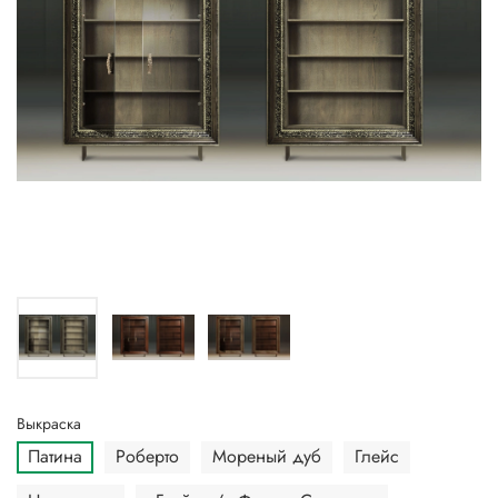
Выкраска
Патина
Роберто
Мореный дуб
Глейс