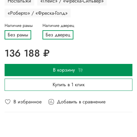
Ностальжи
«Глейс» / «Фреска-Сильвер»
«Роберто» / «Фреска-Голд»
Наличие рамы
Наличие дверец
Без рамы
Без дверец
136 188 ₽
В корзину
Купить в 1 клик
В избранное
Добавить в сравнение