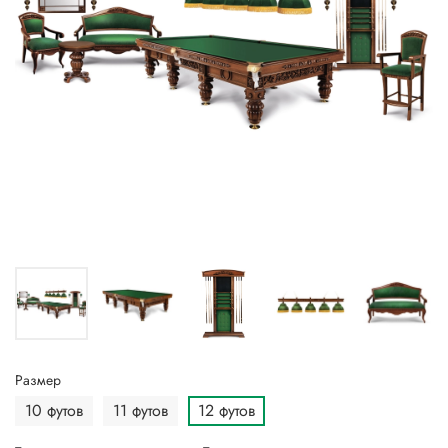
Размер
10 футов
11 футов
12 футов