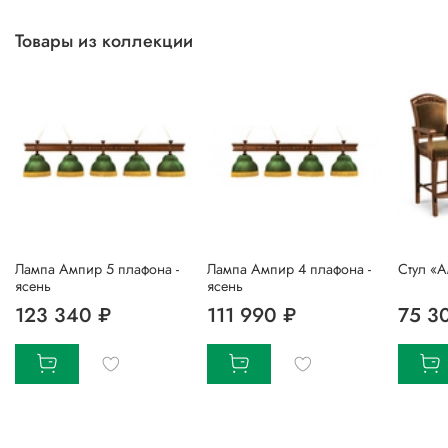
Товары из коллекции
Лампа Ампир 5 плафона -
Лампа Ампир 4 плафона -
Стул «
ясень
ясень
123 340 ₽
111 990 ₽
75 3