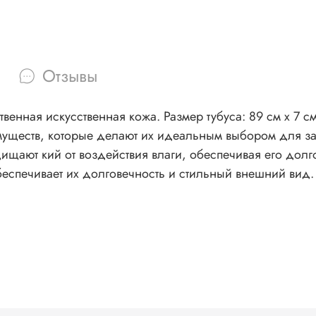
Отзывы
м х 7 см Размер кармана: 17 см х 7 см Чехлы и тубусы для
уществ, которые делают их идеальным выбором для за
ищают кий от воздействия влаги, обеспечивая его долг
беспечивает их долговечность и стильный внешний вид.