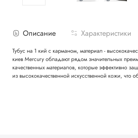
Описание
Характеристики
Тубус на 1 кий с карманом, материал - высококачественная искусственная кожа. Размер тубуса: 89 с
киев Mercury обладают рядом значительных преим
качественных материалов, которые эффективно защ
из высококачественной искусственной кожи, что о