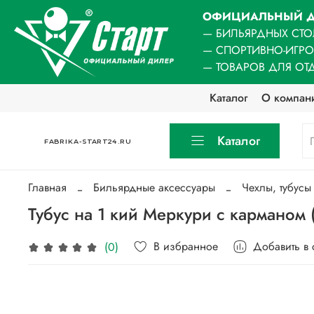
ОФИЦИАЛЬНЫЙ Д
— БИЛЬЯРДНЫХ СТО
— СПОРТИВНО-ИГР
— ТОВАРОВ ДЛЯ ОТ
Каталог
О компан
Каталог
FABRIKA-START24.RU
Главная
Бильярдные аксессуары
Чехлы, тубусы
Тубус на 1 кий Меркури с карманом 
В избранное
Добавить в
(0)