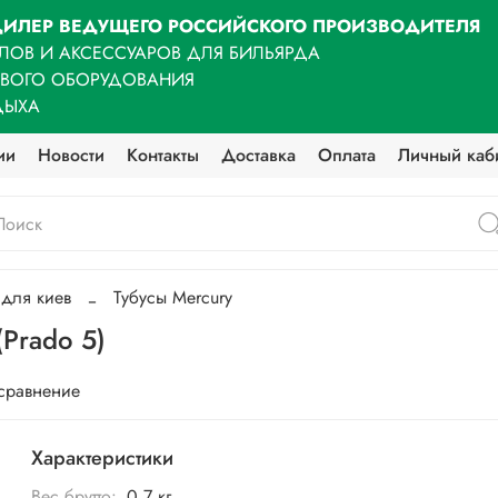
ИЛЕР ВЕДУЩЕГО РОССИЙСКОГО ПРОИЗВОДИТЕЛЯ
ЛОВ И АКСЕССУАРОВ ДЛЯ БИЛЬЯРДА
ОВОГО ОБОРУДОВАНИЯ
ДЫХА
ии
Новости
Контакты
Доставка
Оплата
Личный каб
 для киев
Тубусы Mercury
(Prado 5)
 сравнение
Характеристики
Вес брутто:
0,7 кг