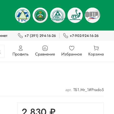
инет
+7 (391) 294-16-26
+7-902-924-16-26
Профиль
Сравнение
Избранное
Корзина
арт.
ТБ1.Mr_1#Prado5
2 830 ₽