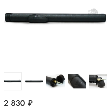
2 830 ₽