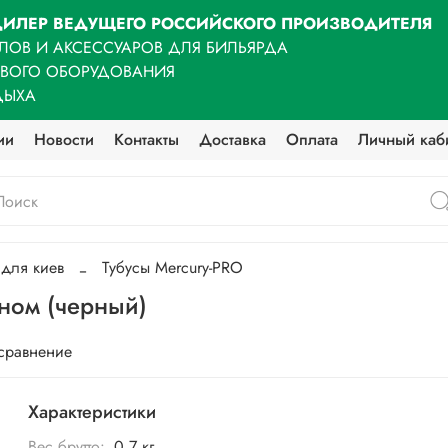
ИЛЕР ВЕДУЩЕГО РОССИЙСКОГО ПРОИЗВОДИТЕЛЯ
ЛОВ И АКСЕССУАРОВ ДЛЯ БИЛЬЯРДА
ОВОГО ОБОРУДОВАНИЯ
ДЫХА
ии
Новости
Контакты
Доставка
Оплата
Личный каб
 для киев
Тубусы Mercury-PRO
аном (черный)
 сравнение
Характеристики
Вес брутто:
0,7 кг