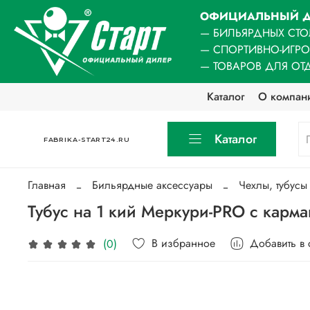
ОФИЦИАЛЬНЫЙ Д
— БИЛЬЯРДНЫХ СТО
— СПОРТИВНО-ИГР
— ТОВАРОВ ДЛЯ ОТ
Каталог
О компан
Каталог
FABRIKA-START24.RU
Главная
Бильярдные аксессуары
Чехлы, тубусы
Тубус на 1 кий Меркури-PRO с карм
В избранное
Добавить в
(0)