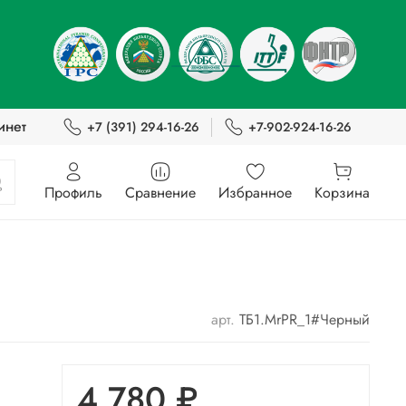
инет
+7 (391) 294-16-26
+7-902-924-16-26
Профиль
Сравнение
Избранное
Корзина
арт.
ТБ1.MrPR_1#Черный
4 780 ₽