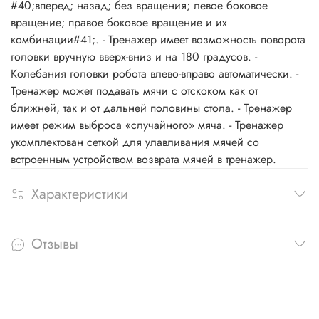
#40;вперед; назад; без вращения; левое боковое
вращение; правое боковое вращение и их
комбинации#41;. - Тренажер имеет возможность поворота
головки вручную вверх-вниз и на 180 градусов. -
Колебания головки робота влево-вправо автоматически. -
Тренажер может подавать мячи с отскоком как от
ближней, так и от дальней половины стола. - Тренажер
имеет режим выброса «случайного» мяча. - Тренажер
укомплектован сеткой для улавливания мячей со
встроенным устройством возврата мячей в тренажер.
Характеристики
Отзывы