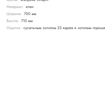
Материал:
клен
Ширина:
700 мм
Высота:
710 мм
Отделка:
сусальным золотом 23 карата и золотым порош