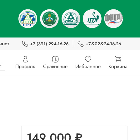
инет
+7 (391) 294-16-26
+7-902-924-16-26
Профиль
Сравнение
Избранное
Корзина
149 000 ₽