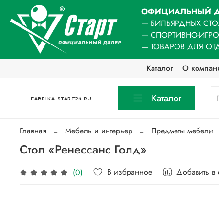
ОФИЦИАЛЬНЫЙ Д
— БИЛЬЯРДНЫХ СТО
— СПОРТИВНО-ИГР
— ТОВАРОВ ДЛЯ ОТ
Каталог
О компан
Каталог
FABRIKA-START24.RU
Главная
Мебель и интерьер
Предметы мебели
Стол «Ренессанс Голд»
В избранное
Добавить в
(0)