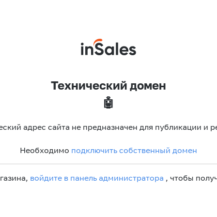
Технический домен
🤖
еский адрес сайта не предназначен для публикации и р
Необходимо
подключить собственный домен
агазина,
войдите в панель администратора
, чтобы получ