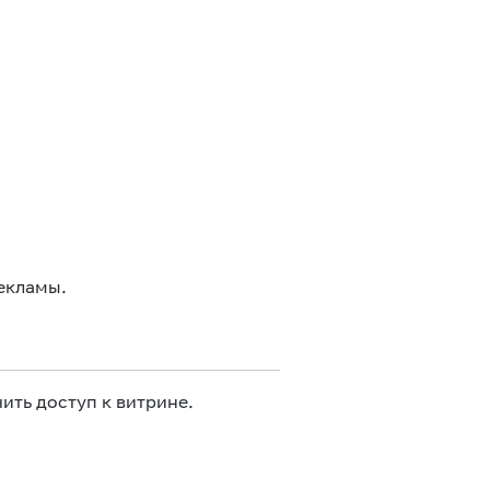
екламы.
ить доступ к витрине.