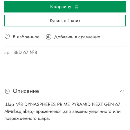
В корзину
Купить в 1 клик
В избранное
Добавить в сравнение
арт.
BBD 67 №8
Описание
Шар №8 DYNASPHERES PRIME PYRAMID NEXT GEN 67
ММnbsp;nbsp;- применяется для замены утерянного или
поврежденного шара.