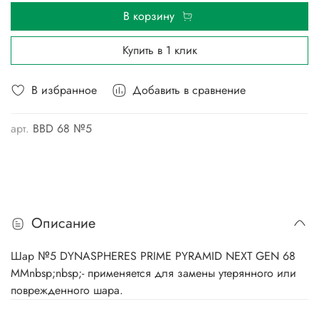
В корзину
Купить в 1 клик
В избранное
Добавить в сравнение
арт.
BBD 68 №5
Описание
Шар №5 DYNASPHERES PRIME PYRAMID NEXT GEN 68
ММnbsp;nbsp;- применяется для замены утерянного или
поврежденного шара.