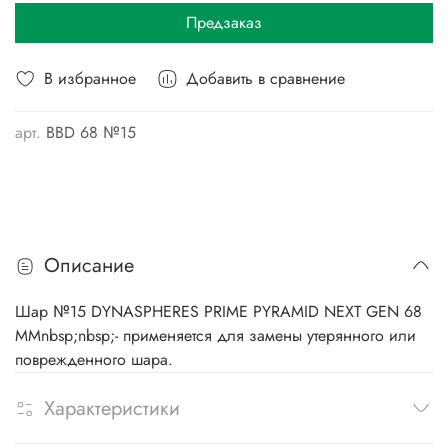
Предзаказ
В избранное
Добавить в сравнение
арт.
BBD 68 №15
Описание
Шар №15 DYNASPHERES PRIME PYRAMID NEXT GEN 68
ММnbsp;nbsp;- применяется для замены утерянного или
поврежденного шара.
Характеристики