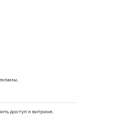
екламы.
ить доступ к витрине.