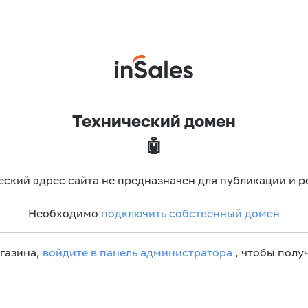
Технический домен
🤖
еский адрес сайта не предназначен для публикации и р
Необходимо
подключить собственный домен
агазина,
войдите в панель администратора
, чтобы получ