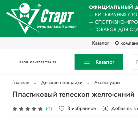
ОФИЦИАЛЬНЫЙ Д
— БИЛЬЯРДНЫХ СТО
— СПОРТИВНО-ИГР
— ТОВАРОВ ДЛЯ ОТ
Каталог
О компан
Каталог
FABRIKA-START24.RU
Главная
Детские площадки
Аксессуары
Пластиковый телескоп желто-синий
В избранное
Добавить в
(0)