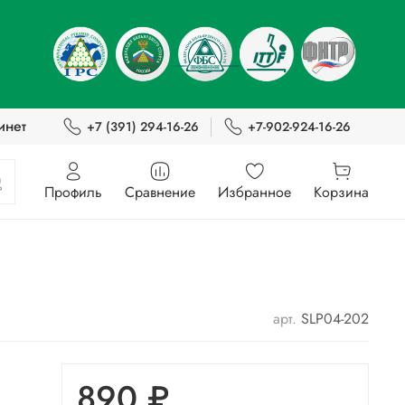
инет
+7 (391) 294-16-26
+7-902-924-16-26
Профиль
Сравнение
Избранное
Корзина
арт.
SLP04-202
890 ₽