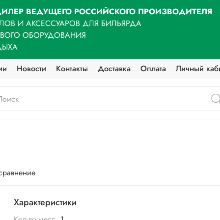
ИЛЕР ВЕДУЩЕГО РОССИЙСКОГО ПРОИЗВОДИТЕЛЯ
ЛОВ И АКСЕССУАРОВ ДЛЯ БИЛЬЯРДА
ОВОГО ОБОРУДОВАНИЯ
ДЫХА
ии
Новости
Контакты
Доставка
Оплата
Личный каб
 сравнение
Характеристики
Кол-во мест:
1