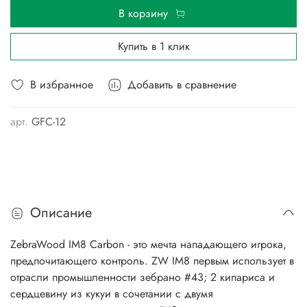
В корзину
Купить в 1 клик
В избранное
Добавить в сравнение
арт.
GFC-12
Описание
ZebraWood IM8 Carbon - это мечта нападающего игрока,
предпочитающего контроль. ZW IM8 первым использует в
отрасли промышленности зебрано #43; 2 кипариса и
сердцевину из кукуи в сочетании с двумя