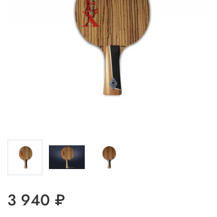
3 940 ₽