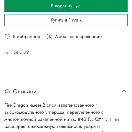
В корзину
Купить в 1 клик
В избранное
Добавить в сравнение
арт.
GFC-29
Описание
Fire Dragon имеет 2 слоя запатентованного *
высокомодульного углерода, переплетенного с
многониточной закаленной нитью #40;F.L.C#41;. Нить
расширяет оптимальную поверхность удара и