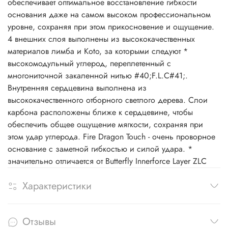
обеспечивает оптимальное восстановление гибкости
основания даже на самом высоком профессиональном
уровне, сохраняя при этом прикосновение и ощущение.
4 внешних слоя выполнены из высококачественных
материалов лимба и Koto, за которыми следуют *
высокомодульный углерод, переплетенный с
многониточной закаленной нитью #40;F.L.C#41;.
Внутренняя сердцевина выполнена из
высококачественного отборного светлого дерева. Слои
карбона расположены ближе к сердцевине, чтобы
обеспечить общее ощущение мягкости, сохраняя при
этом удар углерода. Fire Dragon Touch - очень проворное
основание с заметной гибкостью и силой удара. *
значительно отличается от Butterfly Innerforce Layer ZLC
Характеристики
Отзывы