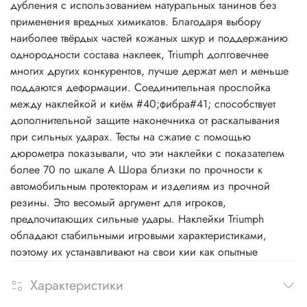
дубления c использованием натуральных танинов без
применения вредных химикатов. Благодаря выбору
наиболее твёрдых частей кожаных шкур и поддержанию
однородности состава наклеек, Triumph долговечнее
многих других конкурентов, лучше держат мел и меньше
поддаются деформации. Соединительная прослойка
между наклейкой и киём #40;фибра#41; способствует
дополнительной защите наконечника от раскалывания
при сильных ударах. Тесты на сжатие с помощью
дюрометра показывали, что эти наклейки с показателем
более 70 по шкале А Шора близки по прочности к
автомобильным протекторам и изделиям из прочной
резины. Это весомый аргумент для игроков,
предпочитающих сильные удары. Наклейки Triumph
обладают стабильными игровыми характеристиками,
поэтому их устанавливают на свои кии как опытные
Характеристики