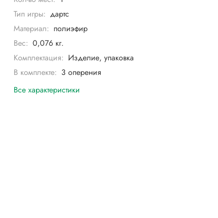
Тип игры:
дартс
Материал:
полиэфир
Вес:
0,076 кг.
Комплектация:
Изделие, упаковка
В комплекте:
3 оперения
Все характеристики