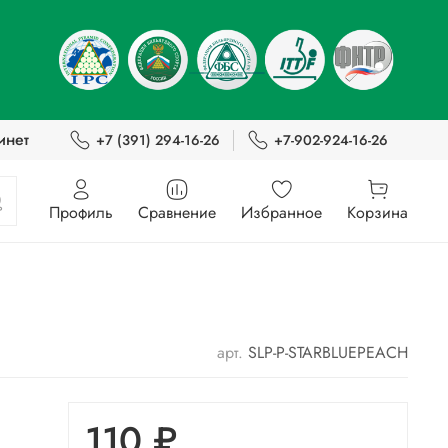
инет
+7 (391) 294-16-26
+7-902-924-16-26
Профиль
Сравнение
Избранное
Корзина
арт.
SLP-P-STARBLUEPEACH
110 ₽