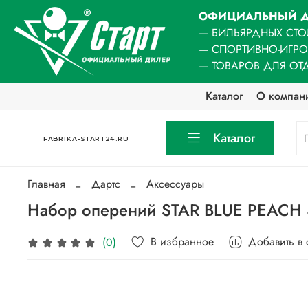
ОФИЦИАЛЬНЫЙ Д
— БИЛЬЯРДНЫХ СТО
— СПОРТИВНО-ИГР
— ТОВАРОВ ДЛЯ ОТ
Каталог
О компан
Каталог
FABRIKA-START24.RU
Главная
Дартс
Аксессуары
Набор оперений STAR BLUE PEACH 
В избранное
Добавить в
(0)