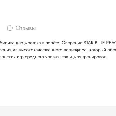
Отзывы
табилизацию дротика в полёте. Оперение STAR BLUE PEA
ерения из высококачественного полиэфира, который обес
льских игр среднего уровня, так и для тренировок.