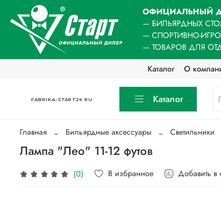
ОФИЦИАЛЬНЫЙ Д
— БИЛЬЯРДНЫХ СТО
— СПОРТИВНО-ИГР
— ТОВАРОВ ДЛЯ ОТ
Каталог
О компан
Каталог
FABRIKA-START24.RU
Главная
Бильярдные аксессуары
Светильники
Лампа "Лео" 11-12 футов
В избранное
Добавить в
(0)