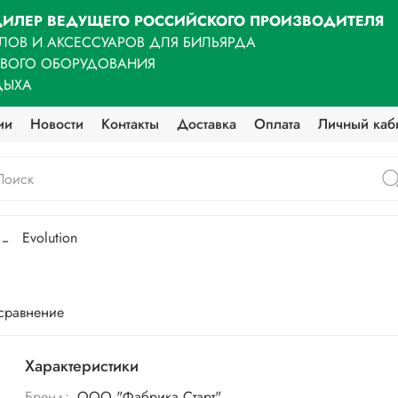
ИЛЕР ВЕДУЩЕГО РОССИЙСКОГО ПРОИЗВОДИТЕЛЯ
ЛОВ И АКСЕССУАРОВ ДЛЯ БИЛЬЯРДА
ОВОГО ОБОРУДОВАНИЯ
ДЫХА
ии
Новости
Контакты
Доставка
Оплата
Личный каб
Evolution
 сравнение
Характеристики
Бренд:
ООО "Фабрика Старт"