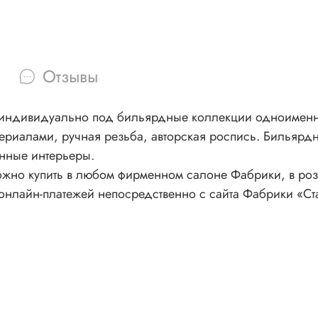
Отзывы
индивидуально под бильярдные коллекции одноименно
риалами, ручная резьба, авторская роспись. Бильярдн
анные интерьеры.
ожно купить в любом фирменном салоне Фабрики, в ро
онлайн-платежей непосредственно с сайта Фабрики «Ста