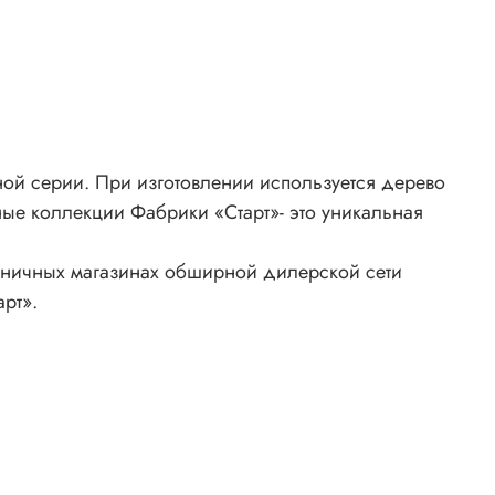
й серии. При изготовлении используется дерево
ые коллекции Фабрики «Старт»- это уникальная
зничных магазинах обширной дилерской сети
рт».