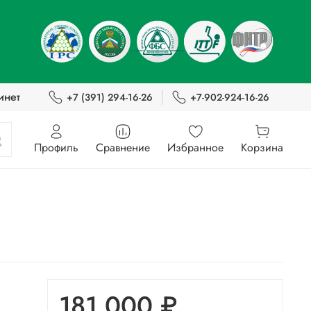
инет
+7 (391) 294-16-26
+7-902-924-16-26
Профиль
Сравнение
Избранное
Корзина
181 000 ₽