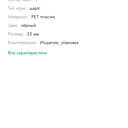
Тип игры:
дартс
Материал:
PET пластик
Цвет:
чёрный
Размер:
35 мм
Комплектация:
Изделие, упаковка
Все характеристики