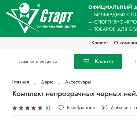
ОФИЦИАЛЬНЫЙ Д
— БИЛЬЯРДНЫХ СТО
— СПОРТИВНО-ИГР
— ТОВАРОВ ДЛЯ ОТ
Каталог
О компан
Каталог
FABRIKA-START24.RU
Главная
Дартс
Аксессуары
Комплект непрозрачных черных ней
В избранное
Добавить в
(0)