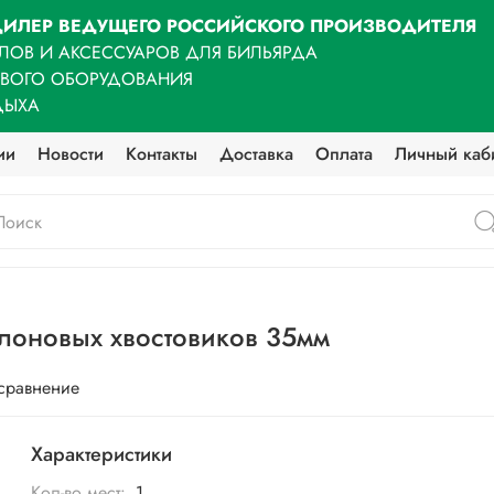
ИЛЕР ВЕДУЩЕГО РОССИЙСКОГО ПРОИЗВОДИТЕЛЯ
ЛОВ И АКСЕССУАРОВ ДЛЯ БИЛЬЯРДА
ОВОГО ОБОРУДОВАНИЯ
ДЫХА
ии
Новости
Контакты
Доставка
Оплата
Личный каб
лоновых хвостовиков 35мм
 сравнение
Характеристики
Кол-во мест:
1