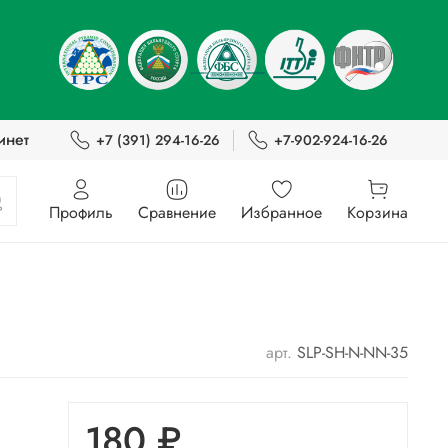
инет
+7 (391) 294-16-26
+7-902-924-16-26
Профиль
Сравнение
Избранное
Корзина
арт.
SLP-SH-N-NN-35
180 ₽