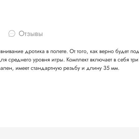
Отзывы
равнивание дротика в полете. От того, как верно будет п
ля среднего уровня игры. Комплект включает в себя три
ален, имеет стандартную резьбу и длину 35 мм.