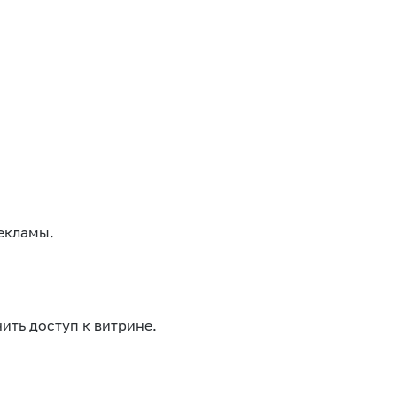
екламы.
ить доступ к витрине.