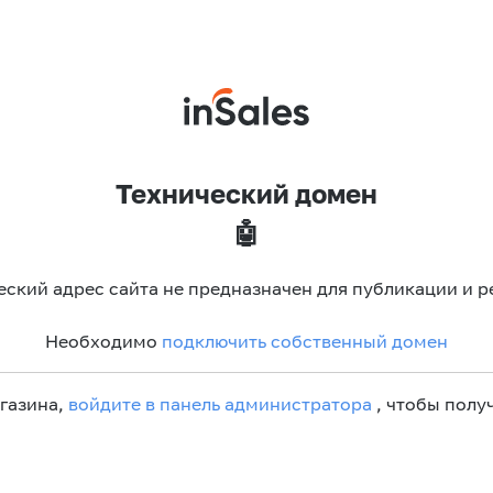
Технический домен
🤖
еский адрес сайта не предназначен для публикации и р
Необходимо
подключить собственный домен
агазина,
войдите в панель администратора
, чтобы получ