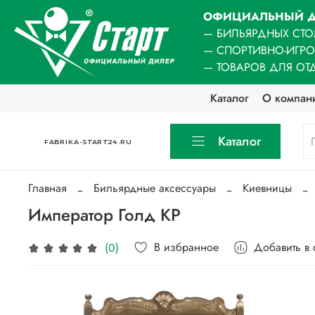
ОФИЦИАЛЬНЫЙ Д
— БИЛЬЯРДНЫХ СТО
— СПОРТИВНО-ИГР
— ТОВАРОВ ДЛЯ ОТ
Каталог
О компан
Каталог
FABRIKA-START24.RU
Главная
Бильярдные аксессуары
Киевницы
Император Голд КР
В избранное
Добавить в
(0)