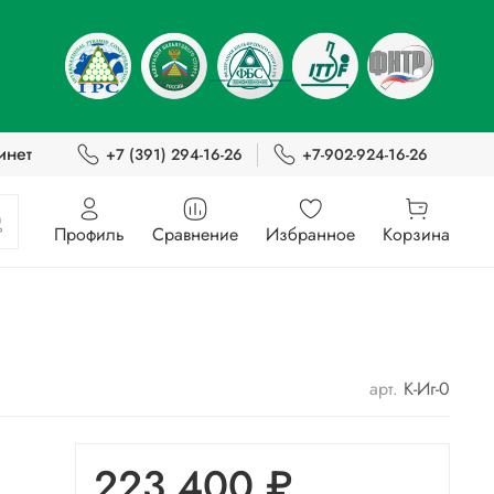
инет
+7 (391) 294-16-26
+7-902-924-16-26
Профиль
Сравнение
Избранное
Корзина
арт.
К-Иг-0
223 400 ₽