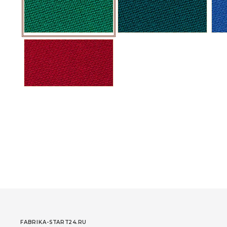
FABRIKA-START24.RU