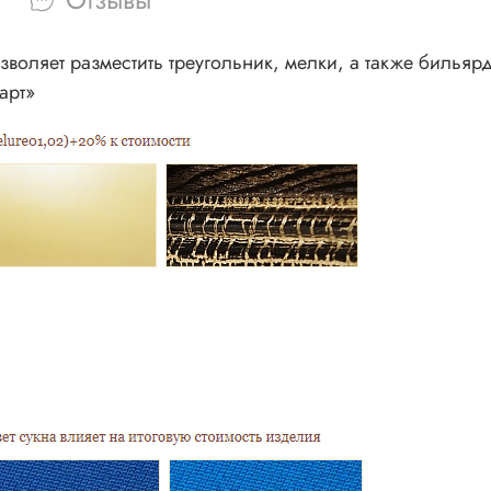
воляет разместить треугольник, мелки, а также бильяр
арт»