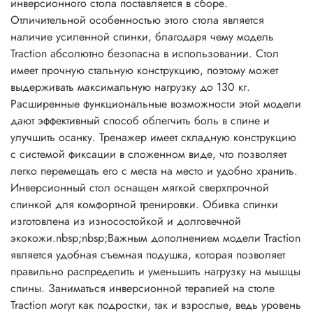
инверсионного стола поставляется в сборе.
Отличительной особенностью этого стола является
наличие усиленной спинки, благодаря чему модель
Traction абсолютно безопасна в использовании. Стол
имеет прочную стальную конструкцию, поэтому может
выдерживать максимальную нагрузку до 130 кг.
Расширенные функциональные возможности этой модели
дают эффективный способ облегчить боль в спине и
улучшить осанку. Тренажер имеет складную конструкцию
с системой фиксации в сложенном виде, что позволяет
легко перемещать его с места на место и удобно хранить.
Инверсионный стол оснащен мягкой сверхпрочной
спинкой для комфортной тренировки. Обивка спинки
изготовлена из износостойкой и долговечной
экокожи.nbsp;nbsp;Важным дополнением модели Traction
является удобная съемная подушка, которая позволяет
правильно распределить и уменьшить нагрузку на мышцы
спины. Заниматься инверсионной терапией на столе
Traction могут как подростки, так и взрослые, ведь уровень