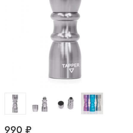
990 ₽