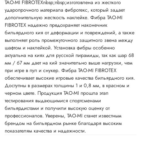
TAO-MI FIBROTEXnbsp;nbsp;изготовлена из жесткого
ударопрочного материала фибротекс, который задает
дополнительную жесткость наклейке. Фибра TAO-MI
FIBROTEX надежно предохраняет наконечник
бильярдного кия от деформации и повреждений, а также
выполняет роль промежуточного защитного звена между
шафтом и наклейкой. Установка фибры особенно
актуальна на киях для русской пирамиды, так как шар 68
мм / 67 мм дает на кий значительно выше нагрузки, чем
при игре в пул и снукер. Фибра TAO-MI FIBROTEX
обеспечивает высокие игровые качества бильярдного кия.
Доступны в размерах толщины 1 и 0,8 мм, в красном и
черном цвете. Продукция TAO-MI прошла этап
тестирования выдающимися спортсменами
бильярдистами и получили высокую оценку от
профессионалов. Уверены, TAO-MI станет известным
брендом на бильярдном рынке благодаря высоким
показателям качества и надежности.