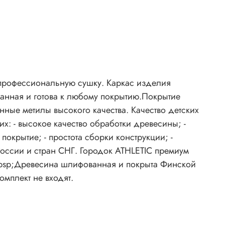
 профессиональную сушку. Каркас изделия
анная и готова к любому покрытию.Покрытие
нные метилы высокого качества. Качество детских
: - высокое качество обработки древесины; -
окрытие; - простота сборки конструкции; -
 России и стран СНГ. Городок ATHLETIC премиум
nbsp;Древесина шлифованная и покрыта Финской
омплект не входят.