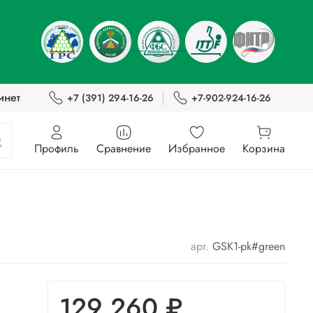
инет
+7 (391) 294-16-26
+7-902-924-16-26
Профиль
Сравнение
Избранное
Корзина
арт.
GSK1-pk#green
129 260 ₽