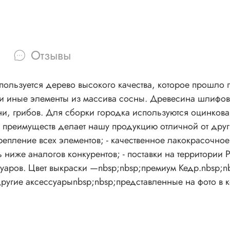
Отзывы
пользуется дерево высокого качества, которое прошло
 и иные элементы из массива сосны. Древесина шлифов
ни, грибов. Для сборки городка используются оцинкова
преимуществ делает нашу продукцию отличной от других
епление всех элементов; - качественное лакокрасочное п
 ниже аналогов конкурентов; - поставки на территории
суаров. Цвет выкраски —nbsp;nbsp;премиум Кедр.nbsp;
и другие аксессуарыnbsp;nbsp;представленные на фото в к