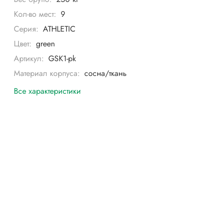
Кол-во мест:
9
Серия:
ATHLETIC
Цвет:
green
Артикул:
GSK1-pk
Материал корпуса:
сосна/ткань
Все характеристики