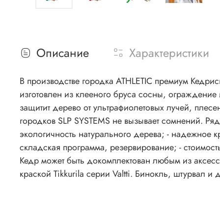
Описание
Характеристики
В производстве городка ATHLETIC премиум Кедрис
изготовлен из клееного бруса сосны, ограждение
защитит дерево от ультрафиолетовых лучей, плесе
городков SLP SYSTEMS не вызывает сомнений. Ряд 
экологичность натурального дерева; - надежное кр
складская программа, резервирование; - стоимость
Кедр может быть докомплектован любым из аксес
краской Tikkurila серии Valtti. Бинокль, штурвал 