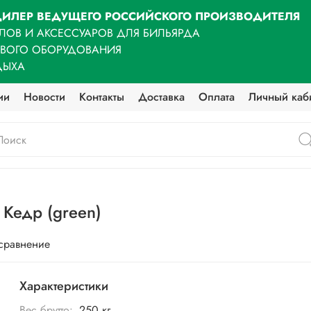
ИЛЕР ВЕДУЩЕГО РОССИЙСКОГО ПРОИЗВОДИТЕЛЯ
ЛОВ И АКСЕССУАРОВ ДЛЯ БИЛЬЯРДА
ОВОГО ОБОРУДОВАНИЯ
ДЫХА
ии
Новости
Контакты
Доставка
Оплата
Личный каб
Кедр (green)
 сравнение
Характеристики
Вес брутто:
250 кг