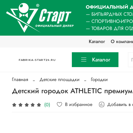
ОФИЦИАЛЬНЫЙ Д
— БИЛЬЯРДНЫХ СТО
— СПОРТИВНО-ИГР
— ТОВАРОВ ДЛЯ ОТ
Каталог
О компан
Каталог
FABRIKA-START24.RU
Главная
Детские площадки
Городки
Детский городок ATHLETIC премиум 
В избранное
Добавить в
(0)