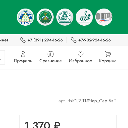
инет
+7 (391) 294-16-26
+7-902-924-16-26
Профиль
Сравнение
Избранное
Корзина
арт.
ЧхК1.2.11#Чер_Сер.БзЛ
1 370 ₽