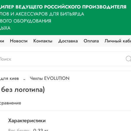
ИЛЕР ВЕДУЩЕГО РОССИЙСКОГО ПРОИЗВОДИТЕЛЯ
ЛОВ И АКСЕССУАРОВ ДЛЯ БИЛЬЯРДА
ОВОГО ОБОРУДОВАНИЯ
ДЫХА
ии
Новости
Контакты
Доставка
Оплата
Личный каб
 для киев
Чехлы EVOLUTION
 без логотипа)
 сравнение
Характеристики
Вес брутто:
0,33 кг