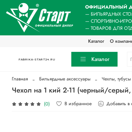
ОФИЦИАЛЬНЫЙ Д
— БИЛЬЯРДНЫХ СТО
— СПОРТИВНО-ИГР
— ТОВАРОВ ДЛЯ ОТ
Каталог
О компан
Каталог
FABRIKA-START24.RU
Главная
Бильярдные аксессуары
Чехлы, тубусы
Чехол на 1 кий 2-11 (черный/серый,
В избранное
Добавить в
(0)