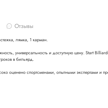
Отзывы
стежка, лямка, 1 карман.
жность, универсальность и доступную цену. Start Billia
роков в бильярд.
высоко оценено спортсменами, опытными экспертами и про