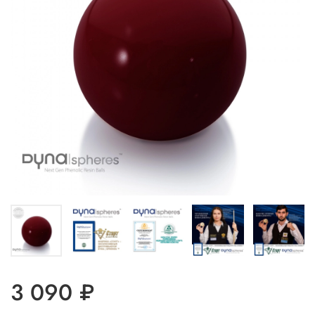
3 090 ₽