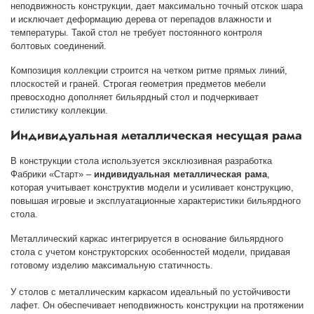
неподвижность конструкции, дает максимально точный отскок шара
и исключает деформацию дерева от перепадов влажности и
температуры. Такой стол не требует постоянного контроля
болтовых соединений.
Композиция коллекции строится на четком ритме прямых линий,
плоскостей и граней. Строгая геометрия предметов мебели
превосходно дополняет бильярдный стол и подчеркивает
стилистику коллекции.
Индивидуальная металлическая несущая рама
В конструкции стола используется эксклюзивная разработка
Фабрики «Старт» –
индивидуальная металлическая рама
,
которая учитывает конструктив модели и усиливает конструкцию,
повышая игровые и эксплуатационные характеристики бильярдного
стола.
Металлический каркас интегрируется в основание бильярдного
стола с учетом конструкторских особенностей модели, придавая
готовому изделию максимальную статичность.
У столов с металлическим каркасом идеальный по устойчивости
лафет. Он обеспечивает неподвижность конструкции на протяжении