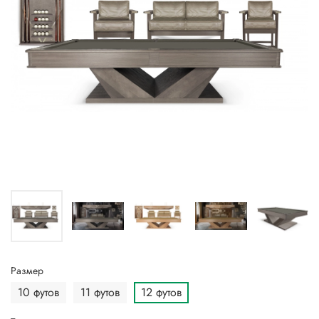
Размер
10 футов
11 футов
12 футов