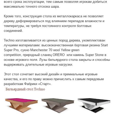
всего срока эксплуатации, тем самым позволяя игрокам добиться
максимально точного отскока шара.
Кроме того, конструкция стола из металлокаркаса не позволяет
дереву деформироваться под влиянием перепадов влажности и
температуры, не требуя постоянного контроля болтовых
соединений.
Techno изготавливается из ценных пород дерева, укомплектован
лучшими материалами: высококачественная бортовая резина Start
Super Pro, сукно Manchester 70 wool Yellow green
competition
,
природный сланец ORERO или камень Super Stone в
основе игрового поля. Лузы бильярдного стола закрыты и способны
выдерживать длительные игровые нагрузки.
Этот стол сочетает высокий дизайн и премиальные игровые
качества, и его по праву можно причислить к самым передовым
разработкам Фабрики «Старт».