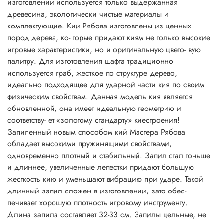
изготовлении используется только выдержанная
древесина, экологически чистые материалы и
комплектующие. Кии Рябова изготовлены из ценных
пород дерева, ко- торые придают киям не только высокие
игровые характеристики, но и оригинальную цвето- вую
палитру. Для изготовления шафта традиционно
используется граб, жесткое по структуре дерево,
идеально подходящее для ударной части кия по своим
физическим свойствам. Данная модель кия является
обновленной, она имеет идеальную геометрию и
соответству- ет «золотому стандарту» киестроения!
Запиленный новым способом кий Мастера Рябова
обладает высокими пружинящими свойствами,
одновременно плотный и стабильный. Запил стал тоньше
и длиннее, увеличенные лепестки придают большую
жесткость кию и уменьшают вибрацию при ударе. Такой
длинный запил сложен в изготовлении, зато обес-
печивает хорошую плотность игровому инструменту.
Длина запила составляет 32-33 см. Запилы цельные, не