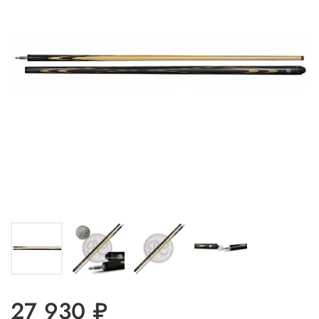
27 930 ₽