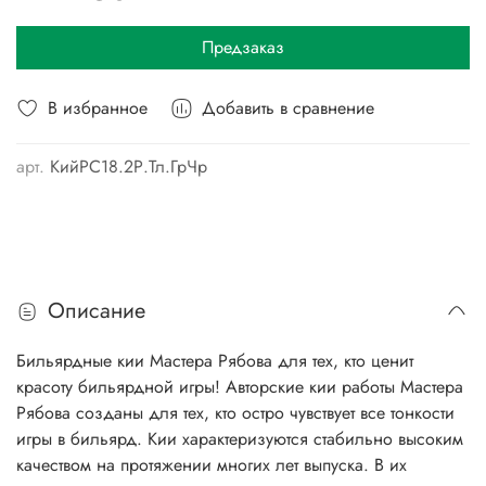
Предзаказ
В избранное
Добавить в сравнение
арт.
КийРС18.2Р.Тл.ГрЧр
Описание
Бильярдные кии Мастера Рябова для тех, кто ценит
красоту бильярдной игры! Авторские кии работы Мастера
Рябова созданы для тех, кто остро чувствует все тонкости
игры в бильярд. Кии характеризуются стабильно высоким
качеством на протяжении многих лет выпуска. В их