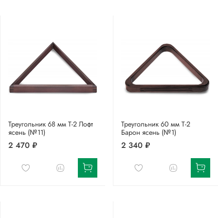
Треугольник 68 мм Т-2 Лофт
Треугольник 60 мм Т-2
ясень (№11)
Барон ясень (№1)
2 470 ₽
2 340 ₽