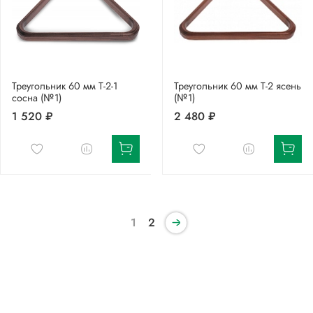
Треугольник 60 мм Т-2-1
Треугольник 60 мм Т-2 ясень
сосна (№1)
(№1)
1 520 ₽
2 480 ₽
1
2