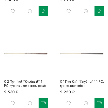
0-2-Пул Кий "Клубный" 1
0-1-Пул Кий "Клубный" 1 РС,
РС, турняк-цвет венге, ромб
турняк-цвет эбен
2 530 ₽
2 250 ₽