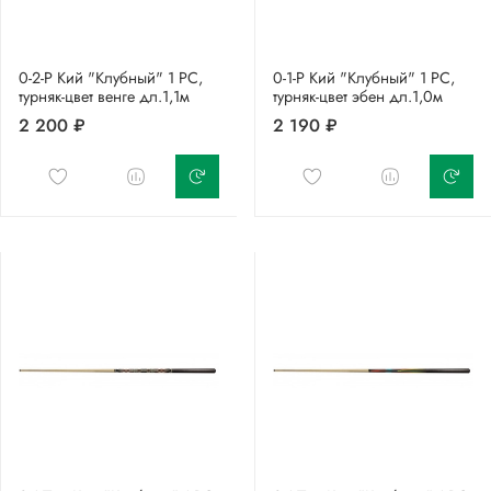
0-2-Р Кий "Клубный" 1 РС,
0-1-Р Кий "Клубный" 1 РС,
турняк-цвет венге дл.1,1м
турняк-цвет эбен дл.1,0м
2 200 ₽
2 190 ₽