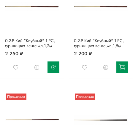
0-2-Р Кий "Клубный" 1 РС,
0-2-Р Кий "Клубный" 1 РС,
турняк-цвет венге дл.1,2м
турняк-цвет венге дл.1,5м
2 250 ₽
2 200 ₽
Предзаказ
Предзаказ