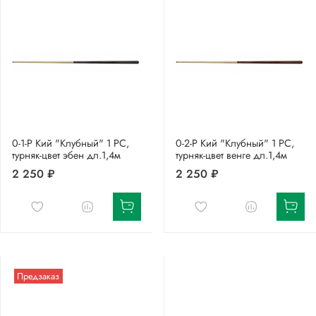
0-1-Р Кий "Клубный" 1 РС,
0-2-Р Кий "Клубный" 1 РС,
турняк-цвет эбен дл.1,4м
турняк-цвет венге дл.1,4м
2 250 ₽
2 250 ₽
Предзаказ