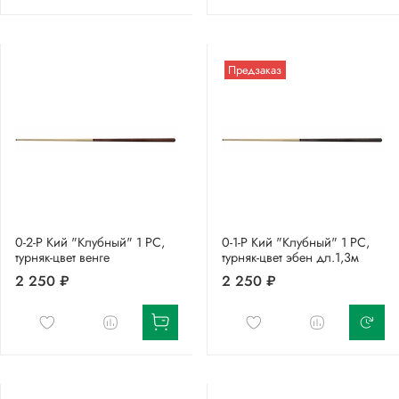
Предзаказ
0-2-Р Кий "Клубный" 1 РС,
0-1-Р Кий "Клубный" 1 РС,
турняк-цвет венге
турняк-цвет эбен дл.1,3м
2 250 ₽
2 250 ₽