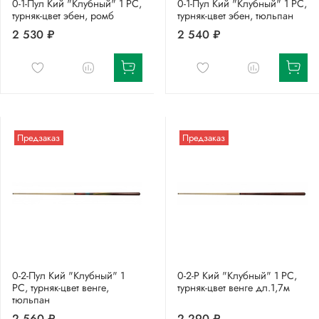
0-1-Пул Кий "Клубный" 1 РС,
0-1-Пул Кий "Клубный" 1 РС,
турняк-цвет эбен, ромб
турняк-цвет эбен, тюльпан
2 530 ₽
2 540 ₽
Предзаказ
Предзаказ
0-2-Пул Кий "Клубный" 1
0-2-Р Кий "Клубный" 1 РС,
РС, турняк-цвет венге,
турняк-цвет венге дл.1,7м
тюльпан
2 560 ₽
2 290 ₽