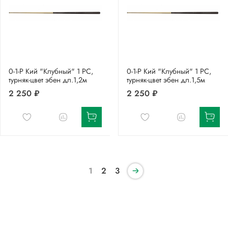
0-1-Р Кий "Клубный" 1 РС,
0-1-Р Кий "Клубный" 1 РС,
турняк-цвет эбен дл.1,2м
турняк-цвет эбен дл.1,5м
2 250 ₽
2 250 ₽
1
2
3