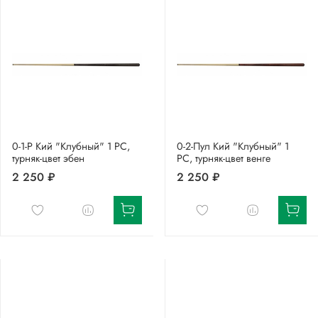
0-1-Р Кий "Клубный" 1 РС,
0-2-Пул Кий "Клубный" 1
турняк-цвет эбен
РС, турняк-цвет венге
2 250 ₽
2 250 ₽