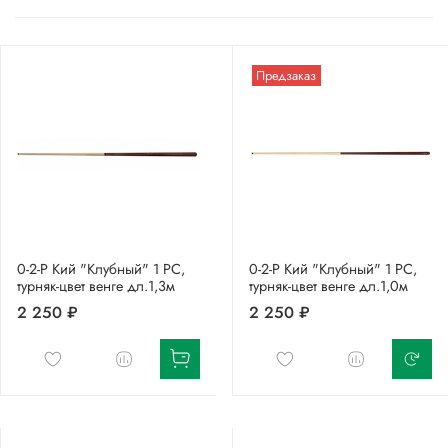
Предзаказ
0-2-Р Кий "Клубный" 1 РС,
0-2-Р Кий "Клубный" 1 РС,
турняк-цвет венге дл.1,3м
турняк-цвет венге дл.1,0м
2 250 ₽
2 250 ₽