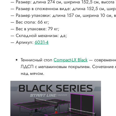
— Размер: длина 274 см, ширина 152,5 см, высота 
— Размер в сложенном виде: длина 152,5 см, шири
— Размер упаковки: длина 157 см, ширина 10 см, в
— Вес стола: 66 кг;
— Вес в упаковке: 79 кг;
— Складной механизм: да;
— Артикул:
6031-4
Теннисный стол
Compact-LX Black
— современны
ЛДСП с меламиновым покрытием. Сочетание ма
над мячом.