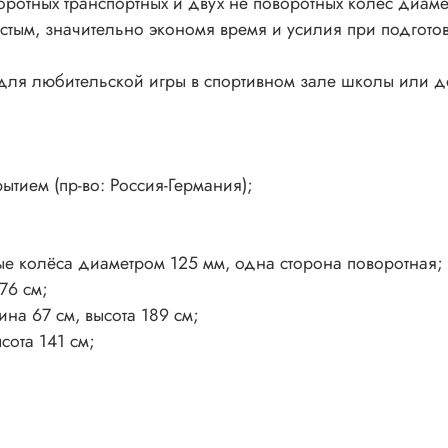
оротных транспортных и двух не поворотных колёс диам
тым, значительно экономя время и усилия при подготов
для любительской игры в спортивном зале школы или 
тием (пр-во: Россия-Германия);
ые колёса диаметром 125 мм, одна сторона поворотная;
76 см;
на 67 см, высота 189 см;
сота 141 см;