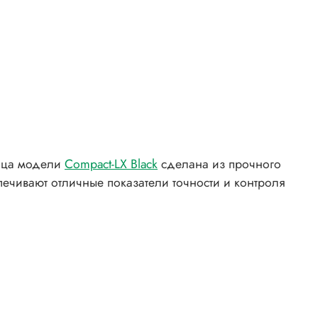
ница модели
Compact-LX Black
сделана из прочного
ечивают отличные показатели точности и контроля