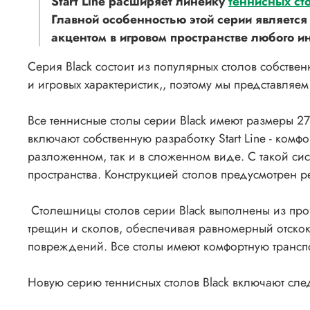
Start Line расширяет линейку
теннисных ст
Главной особенностью этой серии является
акцентом в игровом пространстве любого и
Серия Black состоит из популярных столов собстве
и игровых характеристик,, поэтому мы представля
Все теннисные столы серии Black имеют размеры 274
включают собственную разработку Start Line - ком
разложенном, так и в сложенном виде. С такой си
пространства. Конструкцией столов предусмотрен
Столешницы столов серии Black выполнены из про
трещин и сколов, обеспечивая равномерный отскок
повреждений. Все столы имеют комфортную трансп
Новую серию теннисных столов Black включают сл