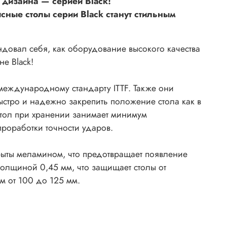
дизайна — серией Black!
сные столы серии Black станут стильным
ендовал себя, как оборудование высокого качества
не Black!
т международному стандарту ITTF. Также они
быстро и надежно закрепить положение стола как в
стол при хранении занимает минимум
проработки точности ударов.
ыты меламином, что предотвращает появление
олщиной 0,45 мм, что защищает столы от
м от 100 до 125 мм.