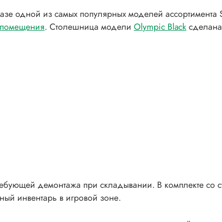
базе одной из самых популярных моделей ассортимента S
помещения
. Столешница модели
Olympic Black
сделана
ребующей демонтажа при складывании. В комплекте со с
ный инвентарь в игровой зоне.