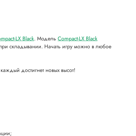
mpact-LX Black
. Модель
Compact-LX Black
 при складывании. Начать игру можно в любое
каждый достигнет новых высот!
ации;