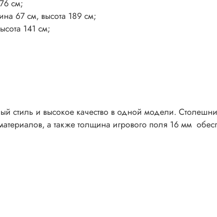
76 см;
на 67 см, высота 189 см;
ысота 141 см;
й стиль и высокое качество в одной модели. Столеш
териалов, а также толщина игрового поля 16 мм обесп