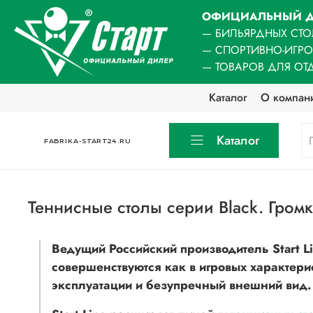
ОФИЦИАЛЬНЫЙ Д
— БИЛЬЯРДНЫХ СТО
— СПОРТИВНО-ИГР
— ТОВАРОВ ДЛЯ ОТ
Каталог
О компан
Каталог
FABRIKA-START24.RU
Теннисные столы серии Black. Громки
Ведущий Российский производитель Start L
совершенствуются как в игровых характери
эксплуатации и безупречный внешний вид