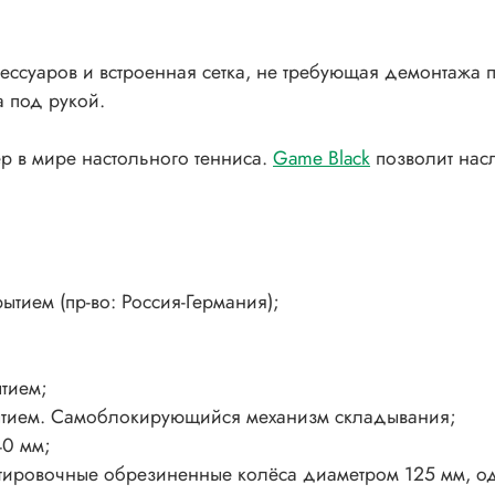
ессуаров и встроенная сетка, не требующая демонтажа 
 под рукой.
р в мире настольного тенниса.
Game Black
позволит насл
тием (пр-во: Россия-Германия);
тием;
рытием. Самоблокирующийся механизм складывания;
40 мм;
тировочные обрезиненные колёса диаметром 125 мм, од