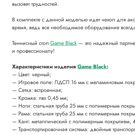
вызовет трудностей.
В комплекте с данной моделью идет чехол для акс
время, ведь все необходимое оборудование всегда
Теннисный стол
Game Black
— это надежный партне
и профессионалу!
Характеристики изделия
Game
Black
:
— Цвет: черный;
— Игровое поле: ЛДСП 16 мм с меламиновым покры
— Сетка: встроенная;
— Кромка: пвх 0,45 мм;
— Ноги: стальная труба 25 мм с полимерным покры
— Рама: стальная труба 25 мм с полимерным пок
— Кант: металлический с полимерным покрытием, 
— Транспортировочная система: двойные транспор