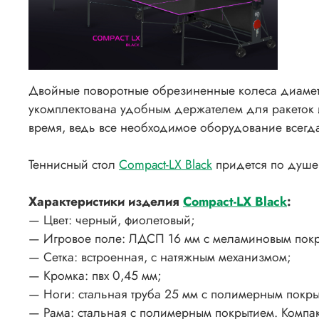
Двойные поворотные обрезиненные колеса диамет
укомплектована удобным держателем для ракеток 
время, ведь все необходимое оборудование всегда
Теннисный стол
Compact-LX Black
придется по душе 
Характеристики изделия
Compact-LX Black
:
— Цвет: черный, фиолетовый;
— Игровое поле: ЛДСП 16 мм с меламиновым покры
— Сетка: встроенная, с натяжным механизмом;
— Кромка: пвх 0,45 мм;
— Ноги: стальная труба 25 мм с полимерным покры
— Рама: стальная с полимерным покрытием. Компа