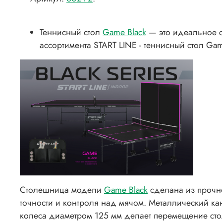
Теннисный стол
Game Black
— это идеальное с
ассортимента START LINE - теннисный стол Gam
Столешница модели
Game Black
сделана из прочн
точности и контроля над мячом. Металлический к
колеса диаметром 125 мм делает перемещение ст