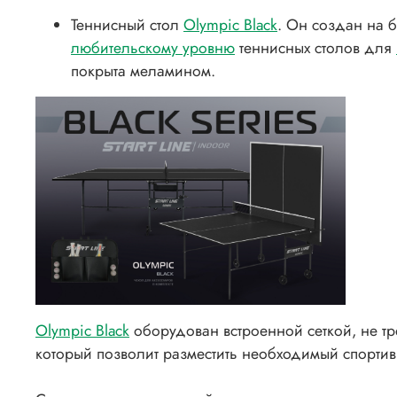
Теннисный стол
Olympic Black
. Он создан на 
любительскому уровню
теннисных столов для
покрыта меламином.
Olympic Black
оборудован встроенной сеткой, не т
который позволит разместить необходимый спортив