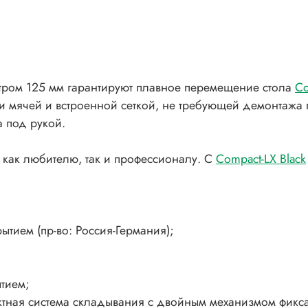
ром 125 мм гарантируют плавное перемещение стола
Co
и мячей и встроенной сеткой, не требующей демонтажа
 под рукой.
как любителю, так и профессионалу. С
Compact-LX Black
тием (пр-во: Россия-Германия);
тием;
ктная система складывания с двойным механизмом фикс