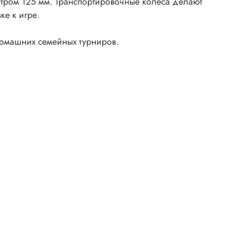
етром 125 мм. Транспортировочные колеса делают
ке к игре.
домашних семейных турниров.