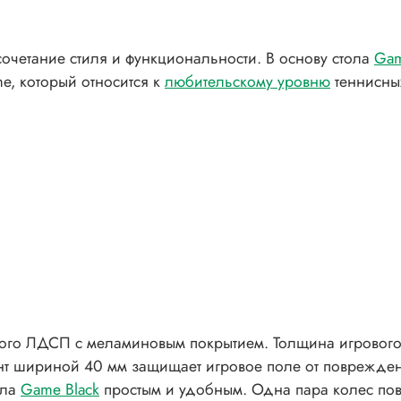
очетание стиля и функциональности. В основу стола
Gam
e, который относится к
любительскому уровню
теннисны
ого ЛДСП с меламиновым покрытием. Толщина игрового 
ант шириной 40 мм защищает игровое поле от поврежде
ола
Game Black
простым и удобным. Одна пара колес пов