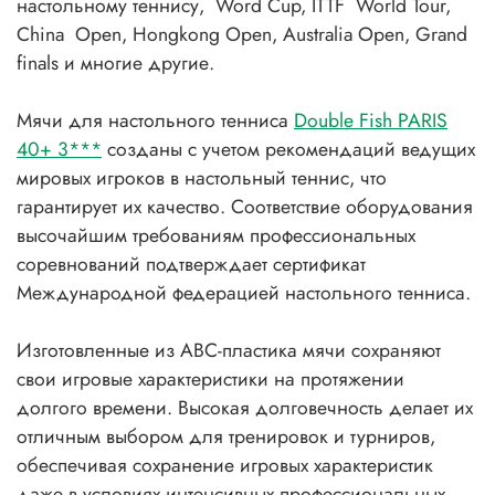
настольному теннису, Word Cup, ITTF World Tour,
China Open, Hongkong Open, Australia Open, Grand
finals и многие другие.
Мячи для настольного тенниса
Double Fish PARIS
40+ 3***
созданы с учетом рекомендаций ведущих
мировых игроков в настольный теннис, что
гарантирует их качество. Соответствие оборудования
высочайшим требованиям профессиональных
соревнований подтверждает сертификат
Международной федерацией настольного тенниса.
Изготовленные из ABC-пластика мячи сохраняют
свои игровые характеристики на протяжении
долгого времени. Высокая долговечность делает их
отличным выбором для тренировок и турниров,
обеспечивая сохранение игровых характеристик
даже в условиях интенсивных профессиональных