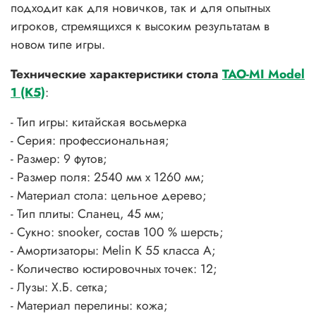
подходит как для новичков, так и для опытных
игроков, стремящихся к высоким результатам в
новом типе игры.
Технические характеристики
стола
TAO-MI Model
1 (K5)
:
- Тип игры: китайская восьмерка
- Серия: профессиональная;
- Размер: 9 футов;
- Размер поля: 2540 мм х 1260 мм;
- Материал стола: цельное дерево;
- Тип плиты: Сланец, 45 мм;
- Сукно: snooker, состав 100 % шерсть
;
- Амортизаторы: Melin K 55 класса А;
- Количество юстировочных точек: 12;
- Лузы: Х.Б. сетка;
- Материал перелины: кожа;