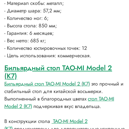
- Материал скобы: металл;
- Диаметр шара: 57,2 мм;
- Количество ног: 6;
- Высота стола: 850 мм;
- Гарантия: 6 месяцев;
- Вес нетто: 685 кг;
- Количество юстировочных точек: 12
- Цель использования: коммерческая.
Бильярдный стол TAO-MI Model 2
(K7)
Бильярдный стол TAO-MI Model 2 (К7)
это прочный и
стабильный стол для китайской восьмерки.
Выполненный в благородных цветах
cтол TAO-MI
Model 2 (К7)
подчеркивая вкус владельца.
В конструкции стола
TAO-MI Model 2
(К7)
предусмотрены две дополнительные усиленные