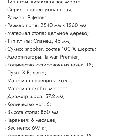
- Тип игры: китайская восьмерка
- Серия: профессиональная;
- Размер: 9 футов;
- Размер поля: 2540 мм х 1260 мм;
- Материал стола: цельное дерево;
- Тип плиты: Сланец, 45 мм;
- Сукно: snooker, состав 100 % шерсть;
- Амортизаторы: Taiwan Premier;
- Количество юстировочных точек: 18;
- Лузы: Х.Б. сетка;
- Материал перелины: кожа;
- Материал скобы: металл;
- Диаметр шара: 57,2 мм;
- Количество ног: 6;
- Высота стола: 850 мм;
- Гарантия: 6 месяцев;
- Вес нетто: 697 кг;
- Количество юстировочных точек: 18