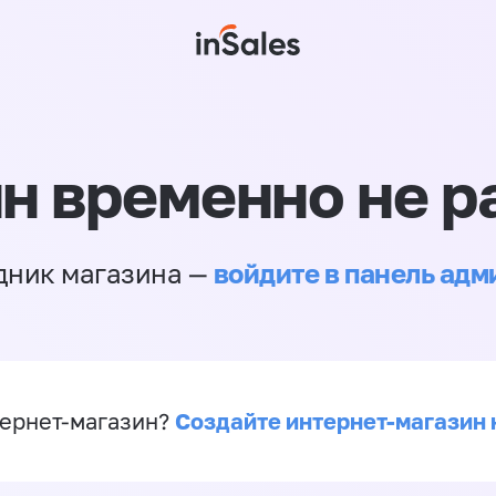
н временно не р
войдите в панель ад
дник магазина —
Создайте интернет-магазин 
ернет-магазин?