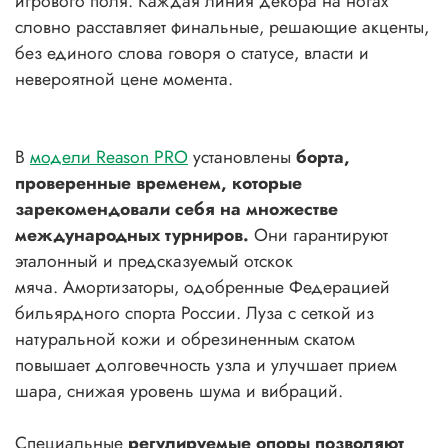
игрового поля. Каждая линия декора на ногах
словно расставляет финальные, решающие акценты,
без единого слова говоря о статусе, власти и
невероятной цене момента.
В
модели Reason PRO
установлены
борта,
проверенные временем, которые
зарекомендовали себя на множестве
международных турниров.
Они гарантируют
эталонный и предсказуемый отскок
мяча. Амортизаторы, одобренные Федерацией
бильярдного спорта России. Луза с сеткой из
натуральной кожи и обрезиненным скатом
повышает долговечность узла и улучшает прием
шара, снижая уровень шума и вибраций.
Специальные
регулируемые опоры позволяют