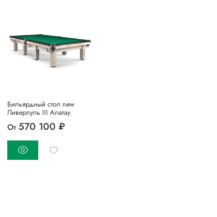
Бильярдный стол new
Ливерпуль III Алатау
570 100 ₽
От