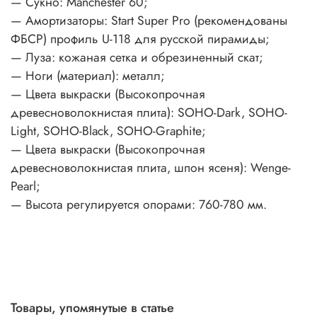
— Сукно: Manchester 60;
— Амортизаторы: Start Super Pro (рекомендованы
ФБСР) профиль U-118 для русской пирамиды;
— Луза: кожаная сетка и обрезиненный скат;
— Ноги (материал): металл;
— Цвета выкраски (Высокопрочная
древесноволокнистая плита): SOHO-Dark, SOHO-
Light, SOHO-Black, SOHO-Graphite;
— Цвета выкраски (Высокопрочная
древесноволокнистая плита, шпон ясеня): Wenge-
Pearl;
— Высота регулируется опорами: 760-780 мм.
Товары, упомянутые в статье