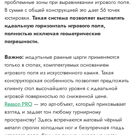
проблемные зоны при выравнивании игрового поля.
В сумме с общей конструкцией это дает 56 точек
юстировки.
Такая система позволяет выставлять
идеальную горизонталь игрового поля,
полностью исключая геометрические
погрешности.
Важно:
модульные рамные царги применяются
только в столах, комплектуемых основанием
игрового поля из искусственного камня. Такая
конструкторская особенность позволяет предложить
клиенту стол высочайшего уровня с идеальной
игровой поверхностью по сниженной цене.
Reason PRO
— это арт-объект, который приковывает
взгляд и задает тон любому турнирному
пространству! Здесь встречаются матовый чёрный
металл строгих холодных ног и безупречная гладь