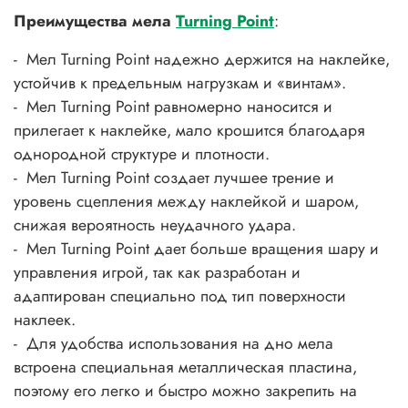
Преимущества мела
Turning Point
:
- Мел Turning Point надежно держится на наклейке,
устойчив к предельным нагрузкам и «винтам».
- Мел Turning Point равномерно наносится и
прилегает к наклейке, мало крошится благодаря
однородной структуре и плотности.
- Мел Turning Point создает лучшее трение и
уровень сцепления между наклейкой и шаром,
снижая вероятность неудачного удара.
- Мел Turning Point дает больше вращения шару и
управления игрой, так как разработан и
адаптирован специально под тип поверхности
наклеек.
- Для удобства использования на дно мела
встроена специальная металлическая пластина,
поэтому его легко и быстро можно закрепить на