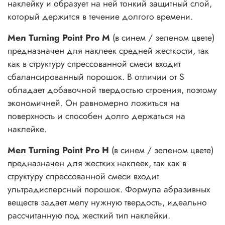
наклейку и образует на ней тонкий защитный слой,
который держится в течение долгого времени.
Мел Turning Point Pro M
(в синем / зеленом цвете)
предназначен для наклеек средней жесткости, так
как в структуру спрессованной смеси входит
сбалансированный порошок. В отличии от S
обладает добавочной твердостью строения, поэтому
экономичней. Он равномерно ложиться на
поверхность и способен долго держаться на
наклейке.
Мел Turning Point Pro H
(в синем / зеленом цвете)
предназначен для жестких наклеек, так как в
структуру спрессованной смеси входит
ультрадисперсный порошок. Формула абразивных
веществ задает мелу нужную твердость, идеально
рассчитанную под жесткий тип наклейки.