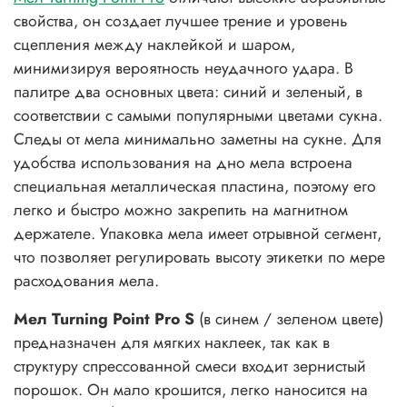
свойства, он создает лучшее трение и уровень
сцепления между наклейкой и шаром,
минимизируя вероятность неудачного удара. В
палитре два основных цвета: синий и зеленый, в
соответствии с самыми популярными цветами сукна.
Следы от мела минимально заметны на сукне. Для
удобства использования на дно мела встроена
специальная металлическая пластина, поэтому его
легко и быстро можно закрепить на магнитном
держателе. Упаковка мела имеет отрывной сегмент,
что позволяет регулировать высоту этикетки по мере
расходования мела.
Мел Turning Point Pro S
(в синем / зеленом цвете)
предназначен для мягких наклеек, так как в
структуру спрессованной смеси входит зернистый
порошок. Он мало крошится, легко наносится на