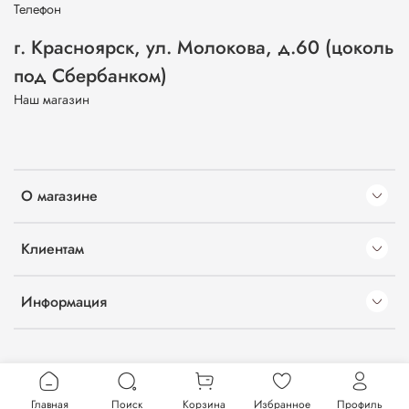
Телефон
г. Красноярск, ул. Молокова, д.60 (цоколь
под Сбербанком)
Наш магазин
О магазине
Клиентам
Информация
Главная
Поиск
Корзина
Избранное
Профиль