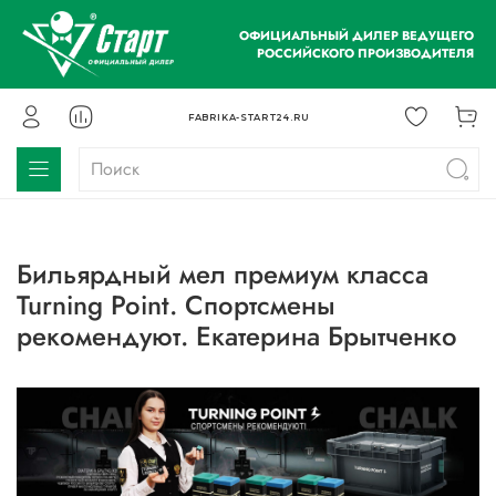
ОФИЦИАЛЬНЫЙ ДИЛЕР ВЕДУЩЕГО
РОССИЙСКОГО ПРОИЗВОДИТЕЛЯ
FABRIKA-START24.RU
Бильярдный мел премиум класса
Turning Point. Спортсмены
рекомендуют. Екатерина Брытченко