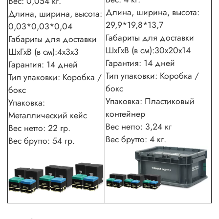
Вес: 0,054 кг.
Длина, ширина, высота:
Длина, ширина, высота:
29,9*19,8*13,7
0,03*0,03*0,04
Габариты для доставки
Габариты для доставки
ШхГхВ (в см):30х20х14
ШхГхВ (в см):4х3х3
Гарантия: 14 дней
Гарантия: 14 дней
Тип упаковки: Коробка /
Тип упаковки: Коробка /
бокс
бокс
Упаковка: Пластиковый
Упаковка:
контейнер
Металлический кейс
Вес нетто: 3,24 кг
Вес нетто: 22 гр.
Вес брутто: 4 кг.
Вес брутто: 54 гр.