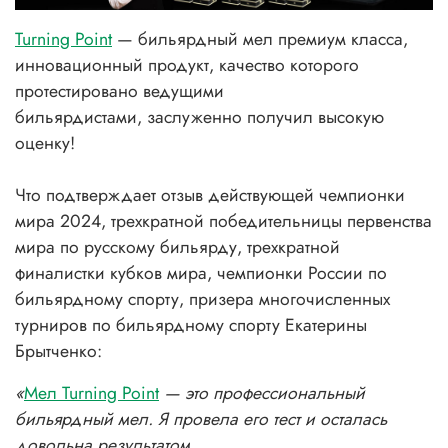
Turning Point
— бильярдный мел премиум класса,
инновационный продукт, качество которого
протестировано ведущими
бильярдистами, заслуженно получил высокую
оценку!
Что подтверждает отзыв действующей
чемпионки
мира 2024, трехкратной победительницы первенства
мира по русскому бильярду, трехкратной
финалистки кубков мира, чемпионки России по
бильярдному спорту, призера многочисленных
турниров по бильярдному спорту Екатерины
Брытченко:
«
Мел Turning Point
— это профессиональный
бильярдный мел. Я провела его тест и осталась
довольна результатом.