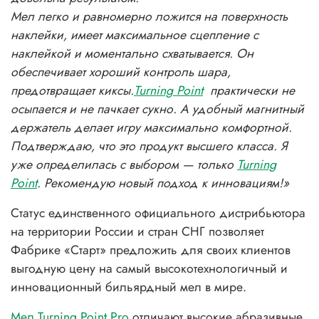
Мел легко и равномерно ложится на поверхность
наклейки, имеет максимальное сцепление с
наклейкой и моментально схватывается. Он
обеспечивает хороший контроль шара,
предотвращает киксы.
Turning Point
практически не
осыпается и не пачкает сукно. А удобный магнитный
держатель делает игру максимально комфортной.
Подтверждаю, что это продукт высшего класса.
Я
уже определилась с выбором — только
Turning
Point
. Рекомендую новый подход к инновациям!
»
Статус единственного официального дистрибьютора
на территории России и стран СНГ позволяет
Фабрике «Старт» предложить для своих клиентов
выгодную цену на самый высокотехнологичный и
инновационный бильярдный мел в мире.
Мел Turning Point Pro
отличают высокие абразивные